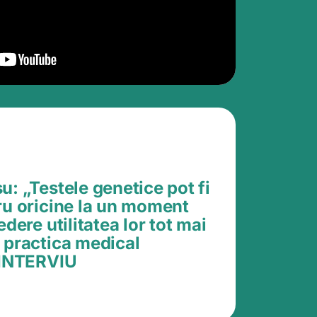
: „Testele genetice pot fi
ru oricine la un moment
edere utilitatea lor tot mai
 practica medical
 INTERVIU