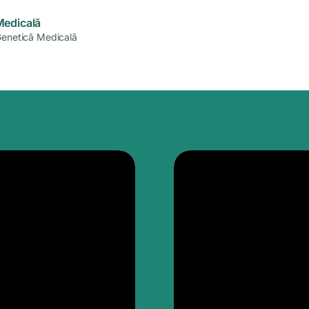
Medicală
Genetică Medicală