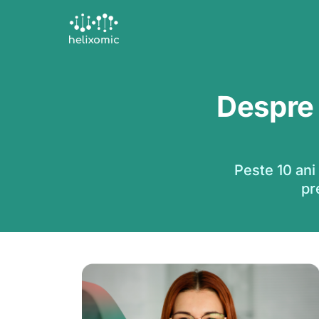
Skip
to
content
Despre 
Peste 10 ani
pr