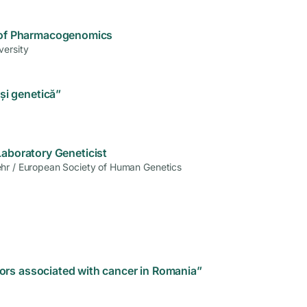
s of Pharmacogenomics
versity
 și genetică”
Laboratory Geneticist
ehr / European Society of Human Genetics
tors associated with cancer in Romania”