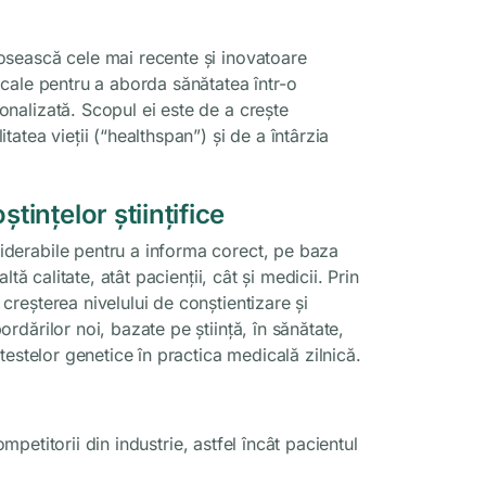
osească cele mai recente și inovatoare
icale pentru a aborda sănătatea într-o
onalizată. Scopul ei este de a crește
tatea vieții (“healthspan”) și de a întârzia
ințelor științifice
iderabile pentru a informa corect, pe baza
altă calitate, atât pacienții, cât și medicii. Prin
creșterea nivelului de conștientizare și
ordărilor noi, bazate pe știință, în sănătate,
 testelor genetice în practica medicală zilnică.
petitorii din industrie, astfel încât pacientul