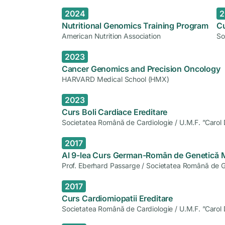
2024
2
Nutritional Genomics Training Program
Cu
American Nutrition Association
So
2023
Cancer Genomics and Precision Oncology
HARVARD Medical School (HMX)
2023
Curs Boli Cardiace Ereditare
Societatea Română de Cardiologie / U.M.F. ”Carol 
2017
Al 9-lea Curs German-Român de Genetică 
Prof. Eberhard Passarge / Societatea Română de 
2017
Curs Cardiomiopatii Ereditare
Societatea Română de Cardiologie / U.M.F. ”Carol 