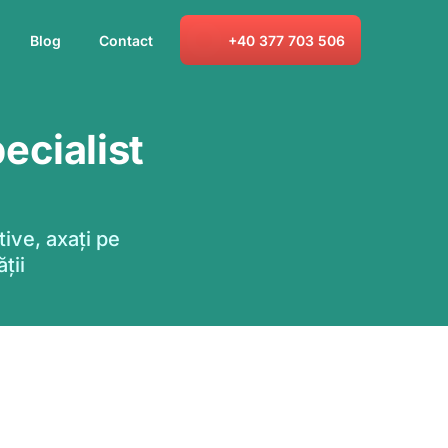
Blog
Contact
+40 377 703 506
ecialist
ive, axați pe
ții