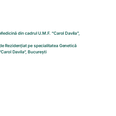
 Medicină din cadrul U.M.F. “Carol Davila”,
de Rezidențiat pe specialitatea Genetică
“Carol Davila“, București