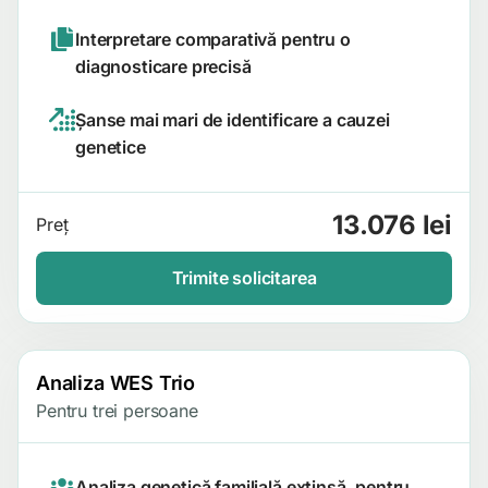
Interpretare comparativă pentru o
diagnosticare precisă
Șanse mai mari de identificare a cauzei
genetice
13.076 lei
Preț
Trimite solicitarea
Analiza WES Trio
Pentru trei persoane
Analiza genetică familială extinsă, pentru