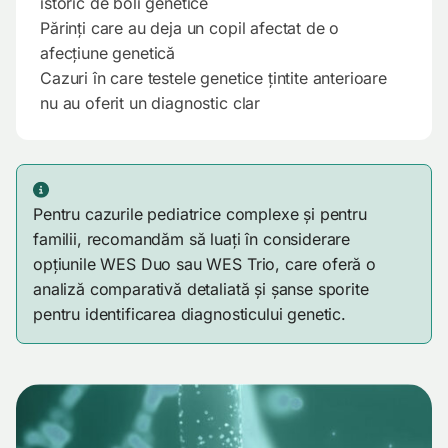
istoric de boli genetice
Părinți care au deja un copil afectat de o
afecțiune genetică
Cazuri în care testele genetice țintite anterioare
nu au oferit un diagnostic clar
Pentru cazurile pediatrice complexe și pentru
familii, recomandăm să luați în considerare
opțiunile WES Duo sau WES Trio, care oferă o
analiză comparativă detaliată și șanse sporite
pentru identificarea diagnosticului genetic.