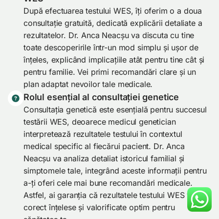
După efectuarea testului WES, îți oferim o a doua
consultație gratuită, dedicată explicării detaliate a
rezultatelor. Dr. Anca Neacșu va discuta cu tine
toate descoperirile într-un mod simplu și ușor de
înțeles, explicând implicațiile atât pentru tine cât și
pentru familie. Vei primi recomandări clare și un
plan adaptat nevoilor tale medicale.
Rolul esențial al consultației genetice
Consultația genetică este esențială pentru succesul
testării WES, deoarece medicul genetician
interpretează rezultatele testului în contextul
medical specific al fiecărui pacient. Dr. Anca
Neacșu va analiza detaliat istoricul familial și
simptomele tale, integrând aceste informații pentru
a-ți oferi cele mai bune recomandări medicale.
Astfel, ai garanția că rezultatele testului WES vor fi
corect înțelese și valorificate optim pentru