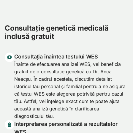
Consultație genetică medicală
inclusă gratuit
Consultația înaintea testului WES
Înainte de efectuarea analizei WES, vei beneficia
gratuit de o consultație genetică cu Dr. Anca
Neacșu. În cadrul acesteia, discutăm detaliat
istoricul tău personal și familial pentru a ne asigura
că testul WES este alegerea potrivită pentru cazul
tău. Astfel, vei înțelege exact cum te poate ajuta
această analiză genetică în clarificarea
diagnosticului tău.
Interpretarea personalizată a rezultatelor
WES