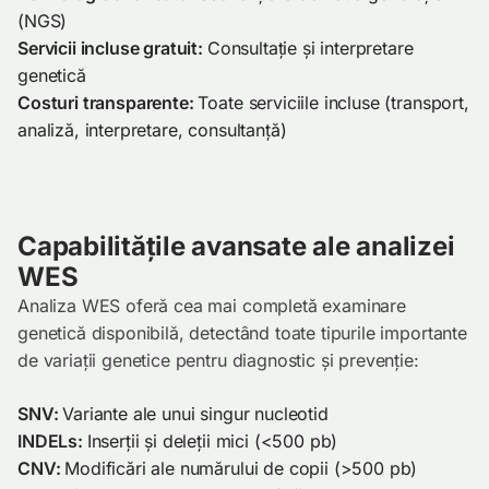
(NGS)
Servicii incluse gratuit:
Consultație și interpretare
genetică
Costuri transparente:
Toate serviciile incluse (transport,
analiză, interpretare, consultanță)
Capabilitățile avansate ale analizei
WES
Analiza WES oferă cea mai completă examinare
genetică disponibilă, detectând toate tipurile importante
de variații genetice pentru diagnostic și prevenție:
SNV:
Variante ale unui singur nucleotid
INDELs:
Inserții și deleții mici (<500 pb)
CNV:
Modificări ale numărului de copii (>500 pb)