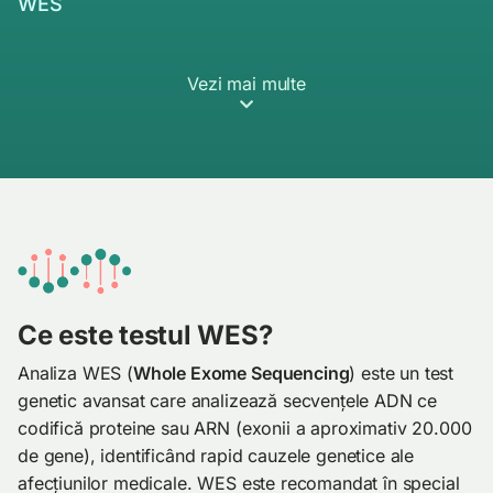
WES
Vezi mai multe
Ce este testul WES?
Analiza WES (
Whole Exome Sequencing
) este un test
genetic avansat care analizează secvențele ADN ce
codifică proteine sau ARN (exonii a aproximativ 20.000
de gene), identificând rapid cauzele genetice ale
afecțiunilor medicale. WES este recomandat în special