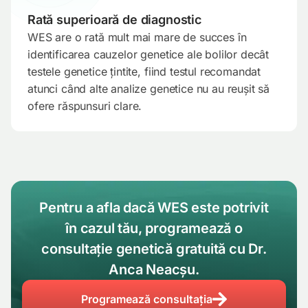
Rată superioară de diagnostic
WES are o rată mult mai mare de succes în
identificarea cauzelor genetice ale bolilor decât
testele genetice țintite, fiind testul recomandat
atunci când alte analize genetice nu au reușit să
ofere răspunsuri clare.
Pentru a afla dacă WES este potrivit
în cazul tău, programează o
consultație genetică gratuită cu Dr.
Anca Neacșu.
Programează consultația