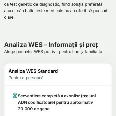
ca test genetic de diagnostic, fiind soluția preferată
atunci când alte teste medicale nu au oferit răspunsuri
clare.
Analiza WES – Informații și preț
Alege pachetul WES potrivit pentru tine și familia ta.
Analiza WES Standard
Pentru o persoană
Secvențiere completă a exonilor (regiuni
ADN codificatoare) pentru aproximativ
20.000 de gene