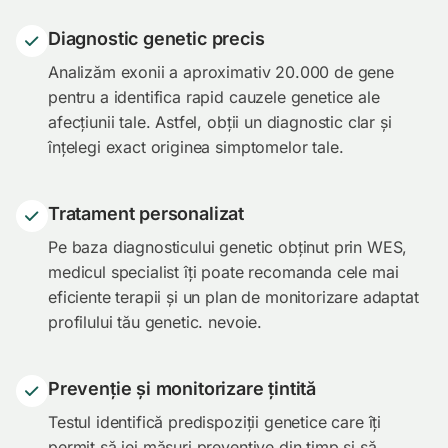
Diagnostic genetic precis
Analizăm exonii a aproximativ 20.000 de gene
pentru a identifica rapid cauzele genetice ale
afecțiunii tale. Astfel, obții un diagnostic clar și
înțelegi exact originea simptomelor tale.
Tratament personalizat
Pe baza diagnosticului genetic obținut prin WES,
medicul specialist îți poate recomanda cele mai
eficiente terapii și un plan de monitorizare adaptat
profilului tău genetic. nevoie.
Prevenție și monitorizare țintită
Testul identifică predispoziții genetice care îți
permit să iei măsuri preventive din timp și să