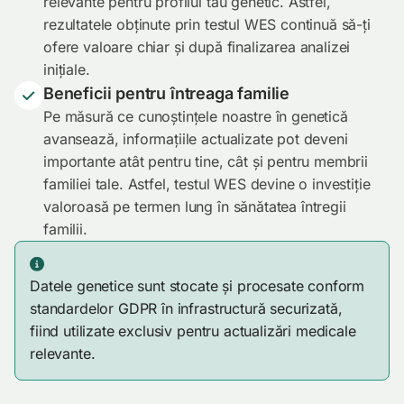
relevante pentru profilul tău genetic. Astfel,
rezultatele obținute prin testul WES continuă să-ți
ofere valoare chiar și după finalizarea analizei
inițiale.
Beneficii pentru întreaga familie
Pe măsură ce cunoștințele noastre în genetică
avansează, informațiile actualizate pot deveni
importante atât pentru tine, cât și pentru membrii
familiei tale. Astfel, testul WES devine o investiție
valoroasă pe termen lung în sănătatea întregii
familii.
Datele genetice sunt stocate și procesate conform
standardelor GDPR în infrastructură securizată,
fiind utilizate exclusiv pentru actualizări medicale
relevante.