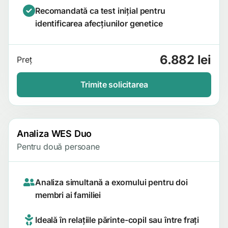
Recomandată ca test inițial pentru
identificarea afecțiunilor genetice
6.882 lei
Preț
Trimite solicitarea
Analiza WES Duo
Pentru două persoane
Analiza simultană a exomului pentru doi
membri ai familiei
Ideală în relațiile părinte-copil sau între frați