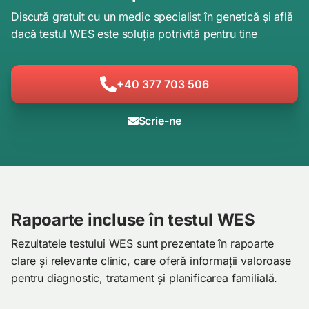
Discută gratuit cu un medic specialist în genetică și află
dacă testul WES este soluția potrivită pentru tine
+40 377 703 506
Scrie-ne
Rapoarte incluse în testul WES
Rezultatele testului WES sunt prezentate în rapoarte
clare și relevante clinic, care oferă informații valoroase
pentru diagnostic, tratament și planificarea familială.