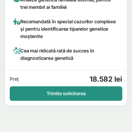
trei membri ai familiei
Recomandată în special cazurilor complexe
și pentru identificarea tiparelor genetice
moștenite
Cea mai ridicată rată de succes în
diagnosticarea genetică
18.582 lei
Preț
Trimite solicitarea