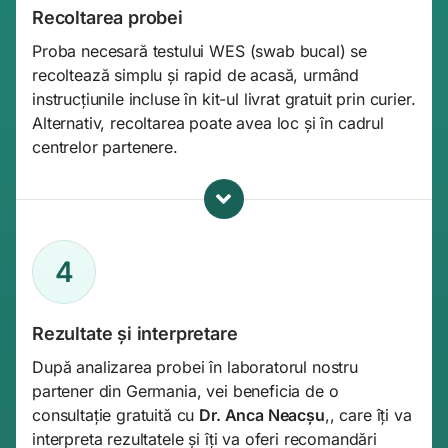
Recoltarea probei
Proba necesară testului WES (swab bucal) se
recoltează simplu și rapid de acasă, urmând
instrucțiunile incluse în kit-ul livrat gratuit prin curier.
Alternativ, recoltarea poate avea loc și în cadrul
centrelor partenere.
4
Rezultate și interpretare
După analizarea probei în laboratorul nostru
partener din Germania, vei beneficia de o
consultație gratuită cu
Dr. Anca Neacșu
,, care îți va
interpreta rezultatele și îți va oferi recomandări