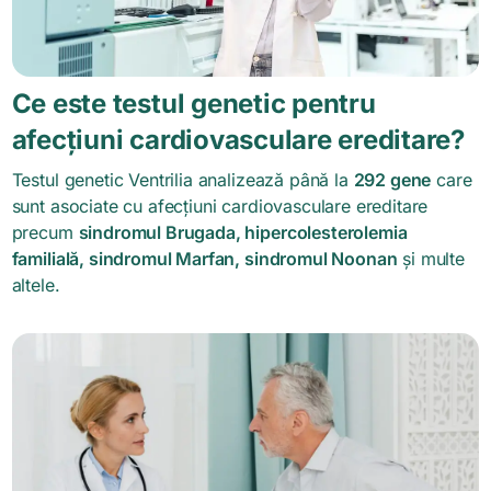
Ce este testul genetic pentru
afecțiuni cardiovasculare ereditare?
Testul genetic Ventrilia analizează până la
292 gene
care
sunt asociate cu afecțiuni cardiovasculare ereditare
precum
sindromul Brugada, hipercolesterolemia
familială, sindromul Marfan, sindromul Noonan
și multe
altele.