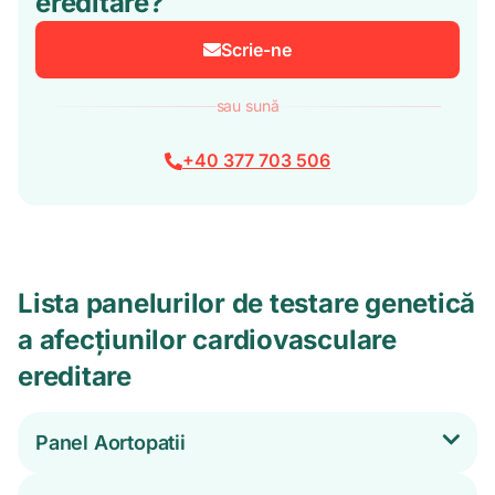
ereditare?
Scrie-ne
sau sună
+40 377 703 506
Lista panelurilor de testare genetică
a afecțiunilor cardiovasculare
ereditare
Panel Aortopatii