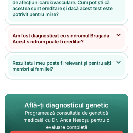
de afecțiuni cardiovasculare. Cum pot ști că
acestea sunt ereditare și dacă acest test este
potrivit pentru mine?
Am fost diagnosticat cu sindromul Brugada.
Acest sindrom poate fi ereditar?
Rezultatul meu poate fi relevant și pentru alți
membri ai familiei?
Află-ți diagnosticul genetic
Programează consultația de genetică
medicală cu Dr. Anca Neacșu pentru o
evaluare completă