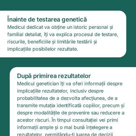
Înainte de testarea genetică
Medicul dedicat va obține un istoric personal și
familial detaliat, îți va explica procesul de testare,
riscurile, beneficiile și limitările testării și
implicațiile posibilelor rezultate.
După primirea rezultatelor
Medicul genetician îți va oferi informații despre
implicațiile rezultatelor, inclusiv despre
probabilitatea de a dezvolta afecțiunea, de a
transmite mutația identificată copiilor, precum și
despre modalitățile de prevenire sau reducere a
acestor riscuri. În timpul consultației vei primi
informații ample și o mai bună înțelegere a
rezultatelor, permițându-ți luarea de decizii