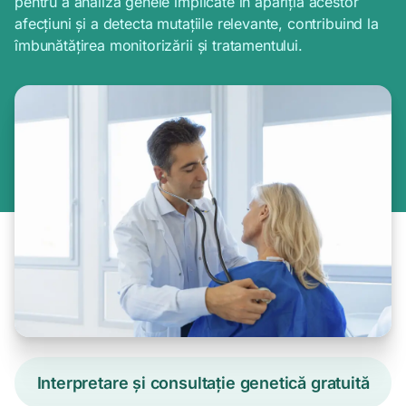
pentru a analiza genele implicate în apariția acestor
afecțiuni și a detecta mutațiile relevante, contribuind la
îmbunătățirea monitorizării și tratamentului.
Interpretare și consultație genetică gratuită