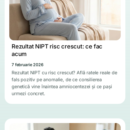
Rezultat NIPT risc crescut: ce fac
acum
7 februarie 2026
Rezultat NIPT cu risc crescut? Află ratele reale de
fals pozitiv pe anomalie, de ce consilierea
genetică vine înaintea amniocentezei și ce pași
urmezi concret.