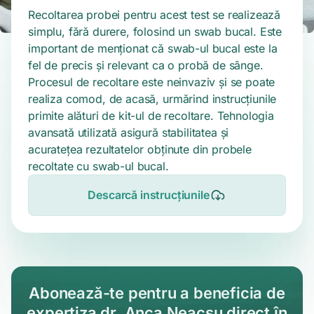
Recoltarea probei pentru acest test se realizează
simplu, fără durere, folosind un swab bucal. Este
important de menționat că swab-ul bucal este la
fel de precis și relevant ca o probă de sânge.
Procesul de recoltare este neinvaziv și se poate
realiza comod, de acasă, urmărind instrucțiunile
primite alături de kit-ul de recoltare. Tehnologia
avansată utilizată asigură stabilitatea și
acuratețea rezultatelor obținute din probele
recoltate cu swab-ul bucal.
Descarcă instrucțiunile
Abonează-te pentru a beneficia de
expertiza dr. Anca Neacșu direct în