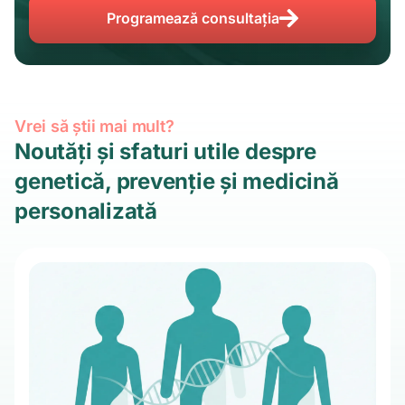
Programează consultația
Vrei să știi mai mult?
Noutăți și sfaturi utile despre
genetică, prevenție și medicină
personalizată