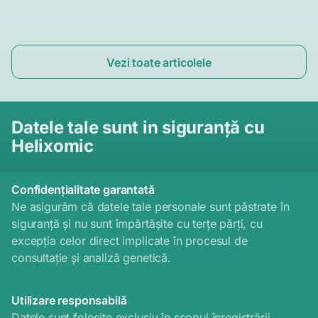
Vezi toate articolele
Datele tale sunt in siguranță cu
Helixomic
Confidențialitate garantată
Ne asigurăm că datele tale personale sunt păstrate în
siguranță și nu sunt împărtășite cu terțe părți, cu
excepția celor direct implicate în procesul de
consultație și analiză genetică.
Utilizare responsabilă
Datele sunt folosite exclusiv în scopul înregistrării,