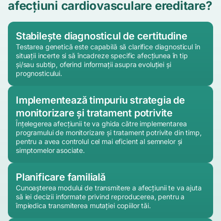
afecțiuni cardiovasculare ereditare?
Stabilește diagnosticul de certitudine
Testarea genetică este capabilă să clarifice diagnosticul în
situații incerte si să încadreze specific afecțiunea în tip
și/sau subtip, oferind informații asupra evoluției și
prognosticului.
Implementează timpuriu strategia de
monitorizare și tratament potrivite
Înțelegerea afecțiunii te va ghida către implementarea
programului de monitorizare și tratament potrivite din timp,
pentru a avea controlul cel mai eficient al semnelor și
simptomelor asociate.
Planificare familială
Cunoașterea modului de transmitere a afecțiunii te va ajuta
să iei decizii informate privind reproducerea, pentru a
împiedica transmiterea mutației copiilor tăi.