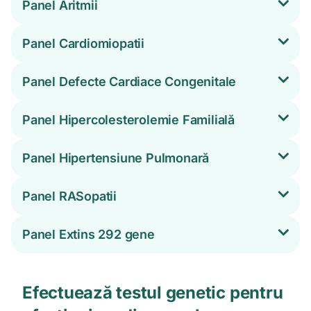
Panel Aritmii
Panel Cardiomiopatii
Panel Defecte Cardiace Congenitale
Panel Hipercolesterolemie Familială
Panel Hipertensiune Pulmonară
Panel RASopatii
Panel Extins 292 gene
Efectuează testul genetic pentru