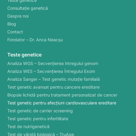
Teste genetice
Consultație genetică
Despre noi
Blog
Contact
Fondator – Dr. Anca Neacșu
Teste genetice
Analiza WGS – Secvențierea întregului genom
Analiza WES – Secvențierea Întregului Exom
Analiza Sanger – Test genetic mutație familială
Test genetic avansat pentru cancere ereditare
Biopsie lichidă pentru tratament personalizat de cancer
Test genetic pentru afecțiuni cardiovasculare ereditare
Test genetic de carrier screening
Test genetic pentru infertilitate
Test de nutrigenetică
Test de vârstă biologică – TruAge