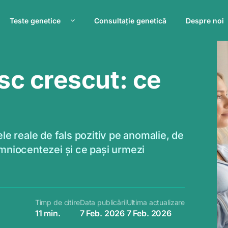
Teste genetice
Consultație genetică
Despre noi
isc crescut: ce
le reale de fals pozitiv pe anomalie, de
amniocentezei și ce pași urmezi
Timp de citire
Data publicării
Ultima actualizare
11 min.
7 Feb. 2026
7 Feb. 2026