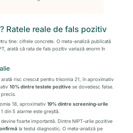
 Ratele reale de fals pozitiv
ru tine: cifrele concrete. O meta-analiză publicată
T, arată că rata de fals pozitiv variază enorm în
alie
arată risc crescut pentru trisomia 21, în aproximativ
mativ
10% dintre testele pozitive
se dovedesc false.
 precis.
somia 18, aproximativ
19% dintre screening-urile
1 din 5 alarme este greșită.
 devine foarte importantă. Dintre NIPT-urile pozitive
confirmă
la testul diagnostic. O meta-analiză pe