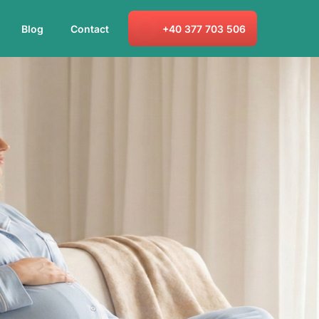
Blog
Contact
+40 377 703 506